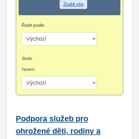
Zrušit vše
Řadit podle:
Směr
řazení:
Podpora služeb pro
ohrožené děti, rodiny a