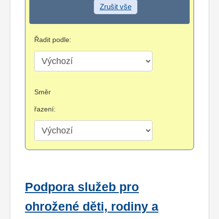
Zrušit vše
Řadit podle:
Směr
řazení:
Podpora služeb pro
ohrožené děti, rodiny a