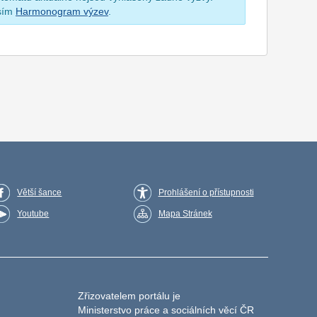
osím
Harmonogram výzev
.
Větší šance
Prohlášení o přístupnosti
Youtube
Mapa Stránek
Zřizovatelem portálu je
Ministerstvo práce a sociálních věcí ČR