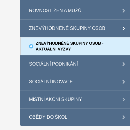
ROVNOST ŽEN A MUŽŮ
ZNEVÝHODNĚNÉ SKUPINY OSOB
ZNEVÝHODNĚNÉ SKUPINY OSOB -
AKTUÁLNÍ VÝZVY
SOCIÁLNÍ PODNIKÁNÍ
SOCIÁLNÍ INOVACE
MÍSTNÍ AKČNÍ SKUPINY
OBĚDY DO ŠKOL