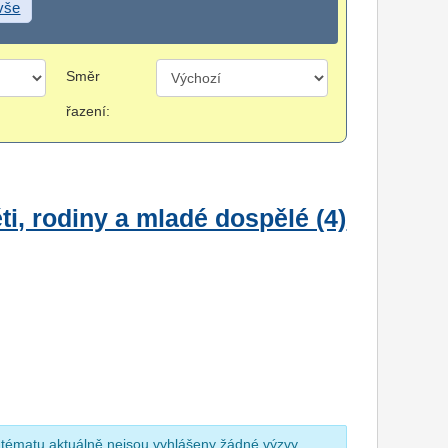
 vše
Směr
řazení:
i, rodiny a mladé dospělé (4)
 tématu aktuálně nejsou vyhlášeny žádné výzvy.