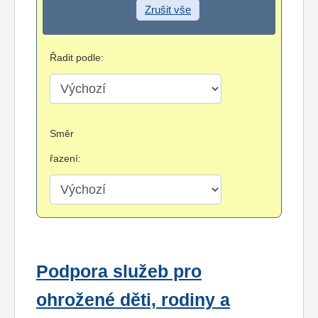
Zrušit vše
Řadit podle:
Směr
řazení:
Podpora služeb pro
ohrožené děti, rodiny a