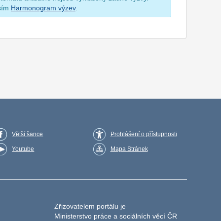
osím
Harmonogram výzev
.
Větší šance
Prohlášení o přístupnosti
Youtube
Mapa Stránek
Zřizovatelem portálu je
Ministerstvo práce a sociálních věcí ČR