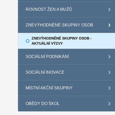
ROVNOST ŽEN A MUŽŮ
ZNEVÝHODNĚNÉ SKUPINY OSOB
ZNEVÝHODNĚNÉ SKUPINY OSOB -
AKTUÁLNÍ VÝZVY
SOCIÁLNÍ PODNIKÁNÍ
SOCIÁLNÍ INOVACE
MÍSTNÍ AKČNÍ SKUPINY
OBĚDY DO ŠKOL