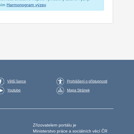
osím
Harmonogram výzev
.
Větší šance
Prohlášení o přístupnosti
Youtube
Mapa Stránek
Zřizovatelem portálu je
Ministerstvo práce a sociálních věcí ČR