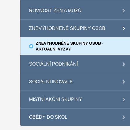
ROVNOST ŽEN A MUŽŮ
ZNEVÝHODNĚNÉ SKUPINY OSOB
ZNEVÝHODNĚNÉ SKUPINY OSOB -
AKTUÁLNÍ VÝZVY
SOCIÁLNÍ PODNIKÁNÍ
SOCIÁLNÍ INOVACE
MÍSTNÍ AKČNÍ SKUPINY
OBĚDY DO ŠKOL