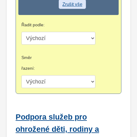
Zrušit vše
Řadit podle:
Směr
řazení:
Podpora služeb pro
ohrožené děti, rodiny a