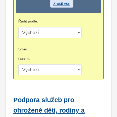
Zrušit vše
Řadit podle:
Směr
řazení:
Podpora služeb pro
ohrožené děti, rodiny a