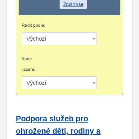
Zrušit vše
Řadit podle:
Směr
řazení:
Podpora služeb pro
ohrožené děti, rodiny a