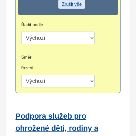
Zrušit vše
Řadit podle:
Směr
řazení:
Podpora služeb pro
ohrožené děti, rodiny a