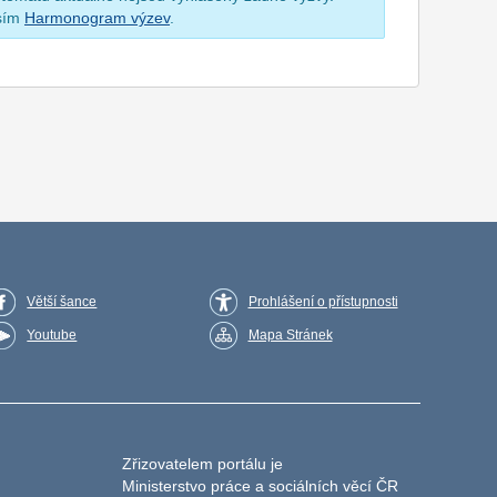
osím
Harmonogram výzev
.
Větší šance
Prohlášení o přístupnosti
Youtube
Mapa Stránek
Zřizovatelem portálu je
Ministerstvo práce a sociálních věcí ČR