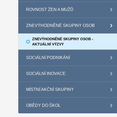
ROVNOST ŽEN A MUŽŮ
ZNEVÝHODNĚNÉ SKUPINY OSOB
ZNEVÝHODNĚNÉ SKUPINY OSOB -
AKTUÁLNÍ VÝZVY
SOCIÁLNÍ PODNIKÁNÍ
SOCIÁLNÍ INOVACE
MÍSTNÍ AKČNÍ SKUPINY
OBĚDY DO ŠKOL