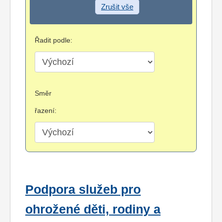
Zrušit vše
Řadit podle:
Směr
řazení:
Podpora služeb pro
ohrožené děti, rodiny a