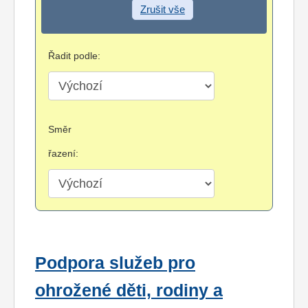
Zrušit vše
Řadit podle:
Směr
řazení:
Podpora služeb pro
ohrožené děti, rodiny a