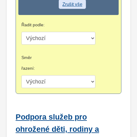
Zrušit vše
Řadit podle:
Směr
řazení:
Podpora služeb pro
ohrožené děti, rodiny a