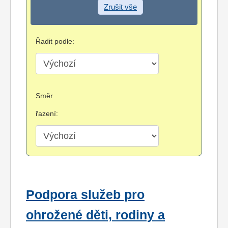
Zrušit vše
Řadit podle:
Směr
řazení:
Podpora služeb pro
ohrožené děti, rodiny a