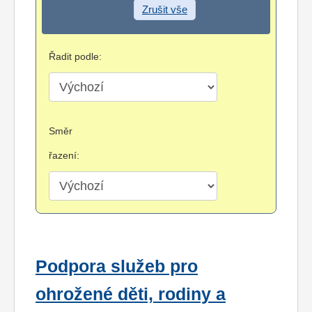
Zrušit vše
Řadit podle:
Směr
řazení:
Podpora služeb pro
ohrožené děti, rodiny a