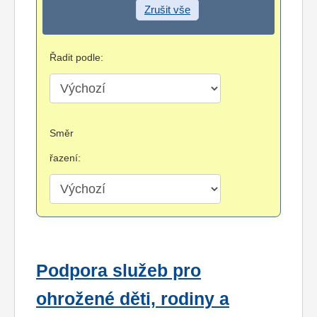
Zrušit vše
Řadit podle:
Směr
řazení:
Podpora služeb pro
ohrožené děti, rodiny a