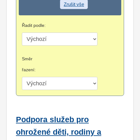
Zrušit vše
Řadit podle:
Směr
řazení:
Podpora služeb pro
ohrožené děti, rodiny a