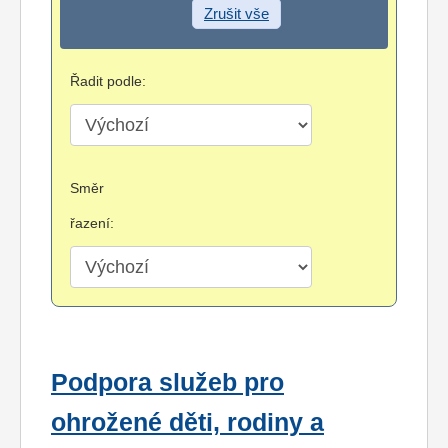
Zrušit vše
Řadit podle:
Směr
řazení:
Podpora služeb pro
ohrožené děti, rodiny a