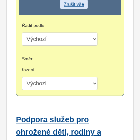
Zrušit vše
Řadit podle:
Směr
řazení:
Podpora služeb pro
ohrožené děti, rodiny a