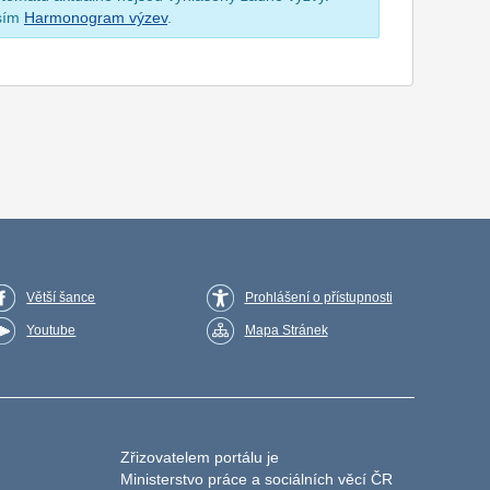
osím
Harmonogram výzev
.
Větší šance
Prohlášení o přístupnosti
Youtube
Mapa Stránek
Zřizovatelem portálu je
Ministerstvo práce a sociálních věcí ČR