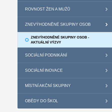
ROVNOST ŽEN A MUŽŮ
ZNEVÝHODNĚNÉ SKUPINY OSOB
ZNEVÝHODNĚNÉ SKUPINY OSOB -
AKTUÁLNÍ VÝZVY
SOCIÁLNÍ PODNIKÁNÍ
SOCIÁLNÍ INOVACE
MÍSTNÍ AKČNÍ SKUPINY
OBĚDY DO ŠKOL