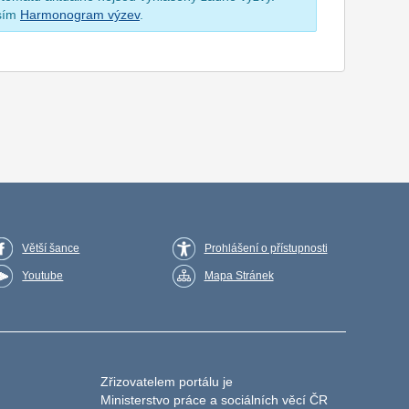
osím
Harmonogram výzev
.
Větší šance
Prohlášení o přístupnosti
Youtube
Mapa Stránek
Zřizovatelem portálu je
Ministerstvo práce a sociálních věcí ČR