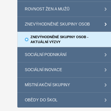
ROVNOST ŽEN A MUŽŮ
ZNEVÝHODNĚNÉ SKUPINY OSOB
ZNEVÝHODNĚNÉ SKUPINY OSOB -
AKTUÁLNÍ VÝZVY
SOCIÁLNÍ PODNIKÁNÍ
SOCIÁLNÍ INOVACE
MÍSTNÍ AKČNÍ SKUPINY
OBĚDY DO ŠKOL