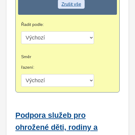
Zrušit vše
Řadit podle:
Směr
řazení:
Podpora služeb pro
ohrožené děti, rodiny a