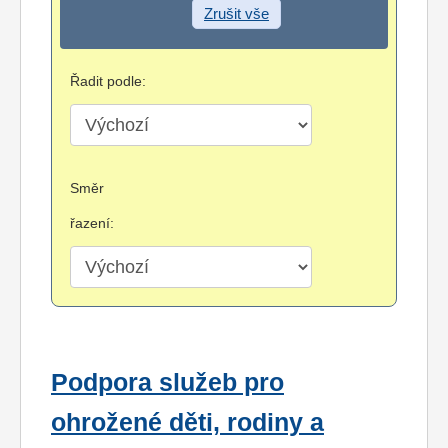
Zrušit vše
Řadit podle:
Směr
řazení:
Podpora služeb pro
ohrožené děti, rodiny a