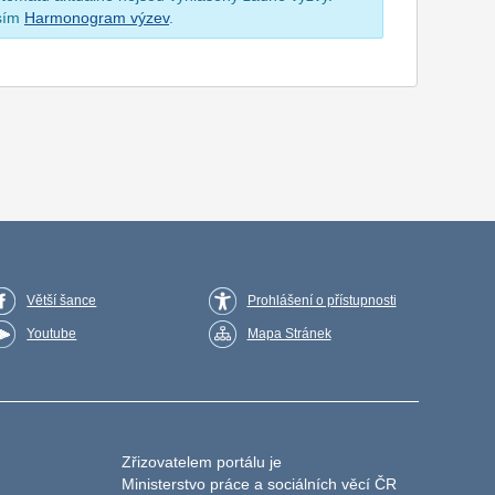
osím
Harmonogram výzev
.
Větší šance
Prohlášení o přístupnosti
Youtube
Mapa Stránek
Zřizovatelem portálu je
Ministerstvo práce a sociálních věcí ČR