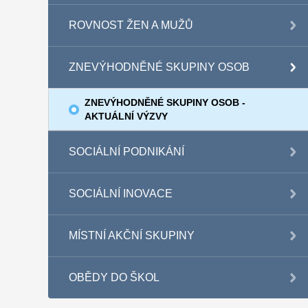
ROVNOST ŽEN A MUŽŮ
ZNEVÝHODNĚNÉ SKUPINY OSOB
ZNEVÝHODNĚNÉ SKUPINY OSOB -
AKTUÁLNÍ VÝZVY
SOCIÁLNÍ PODNIKÁNÍ
SOCIÁLNÍ INOVACE
MÍSTNÍ AKČNÍ SKUPINY
OBĚDY DO ŠKOL