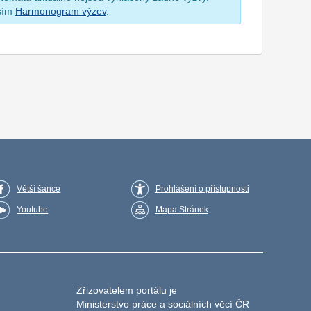
osím
Harmonogram výzev
.
Větší šance
Prohlášení o přístupnosti
Youtube
Mapa Stránek
Zřizovatelem portálu je
Ministerstvo práce a sociálních věcí ČR