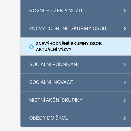
ROVNOST ŽEN A MUŽŮ
ZNEVÝHODNĚNÉ SKUPINY OSOB
ZNEVÝHODNĚNÉ SKUPINY OSOB -
AKTUÁLNÍ VÝZVY
SOCIÁLNÍ PODNIKÁNÍ
SOCIÁLNÍ INOVACE
MÍSTNÍ AKČNÍ SKUPINY
OBĚDY DO ŠKOL