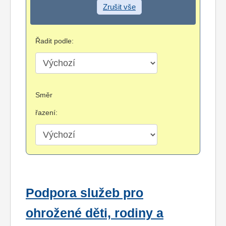
Zrušit vše
Řadit podle:
Směr
řazení:
Podpora služeb pro
ohrožené děti, rodiny a