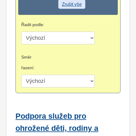
Zrušit vše
Řadit podle:
Směr
řazení:
Podpora služeb pro
ohrožené děti, rodiny a