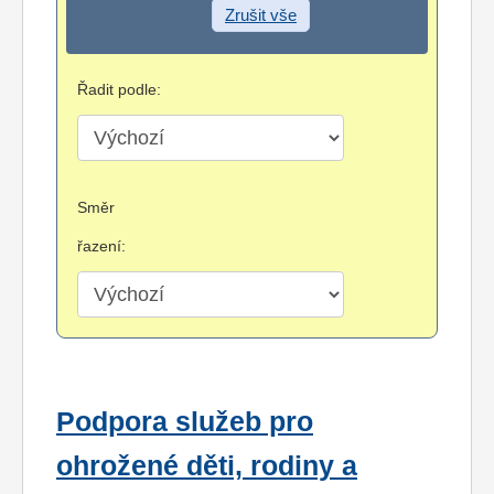
Zrušit vše
Řadit podle:
Směr
řazení:
Podpora služeb pro
ohrožené děti, rodiny a