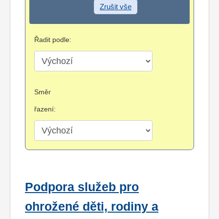
Zrušit vše
Řadit podle:
Směr
řazení:
Podpora služeb pro
ohrožené děti, rodiny a