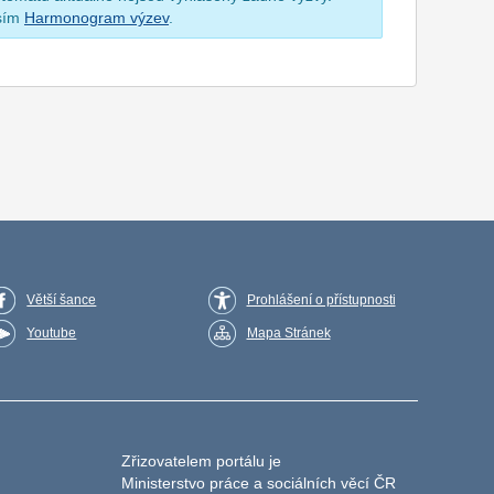
osím
Harmonogram výzev
.
Větší šance
Prohlášení o přístupnosti
Youtube
Mapa Stránek
Zřizovatelem portálu je
Ministerstvo práce a sociálních věcí ČR