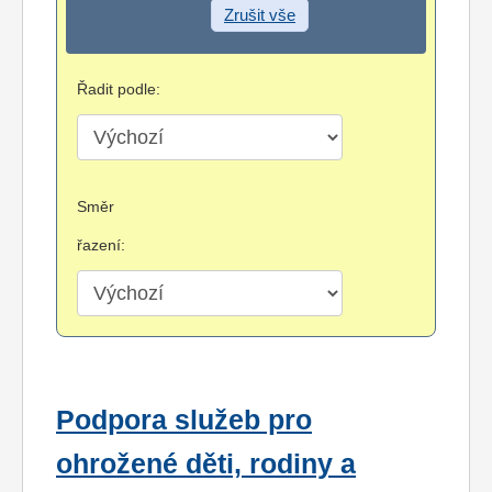
Zrušit vše
Řadit podle:
Směr
řazení:
Podpora služeb pro
ohrožené děti, rodiny a