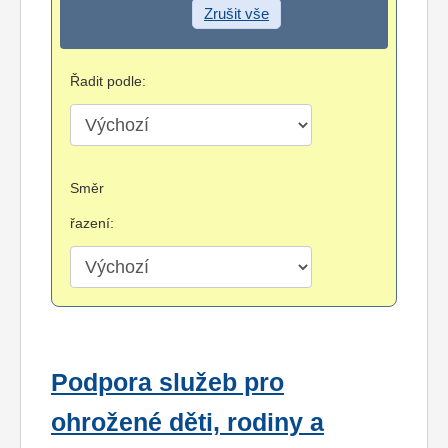
Zrušit vše
Řadit podle:
Směr
řazení:
Podpora služeb pro
ohrožené děti, rodiny a