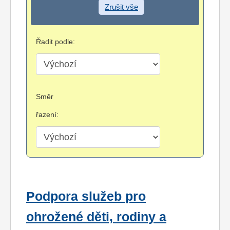
Zrušit vše
Řadit podle:
Směr
řazení:
Podpora služeb pro
ohrožené děti, rodiny a