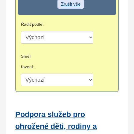
Zrušit vše
Řadit podle:
Směr
řazení:
Podpora služeb pro
ohrožené děti, rodiny a