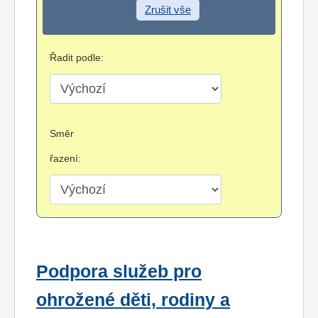
Zrušit vše
Řadit podle:
Směr
řazení:
Podpora služeb pro
ohrožené děti, rodiny a