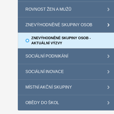
ROVNOST ŽEN A MUŽŮ
ZNEVÝHODNĚNÉ SKUPINY OSOB
ZNEVÝHODNĚNÉ SKUPINY OSOB -
AKTUÁLNÍ VÝZVY
SOCIÁLNÍ PODNIKÁNÍ
SOCIÁLNÍ INOVACE
MÍSTNÍ AKČNÍ SKUPINY
OBĚDY DO ŠKOL