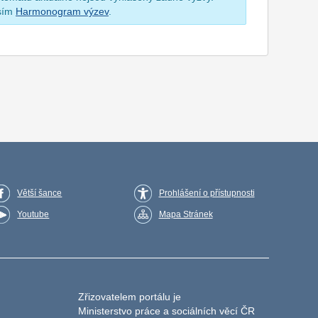
osím
Harmonogram výzev
.
Větší šance
Prohlášení o přístupnosti
Youtube
Mapa Stránek
Zřizovatelem portálu je
Ministerstvo práce a sociálních věcí ČR