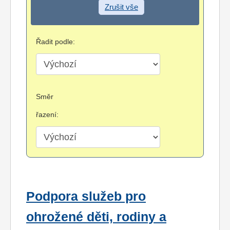
Zrušit vše
Řadit podle:
Směr
řazení:
Podpora služeb pro
ohrožené děti, rodiny a