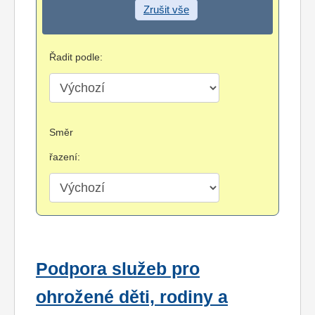
Zrušit vše
Řadit podle:
Směr
řazení:
Podpora služeb pro
ohrožené děti, rodiny a