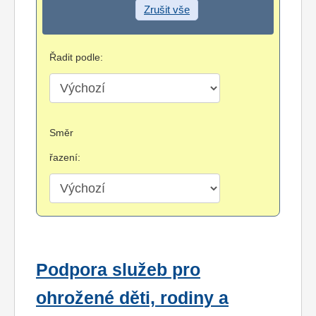
Zrušit vše
Řadit podle:
Směr
řazení:
Podpora služeb pro
ohrožené děti, rodiny a