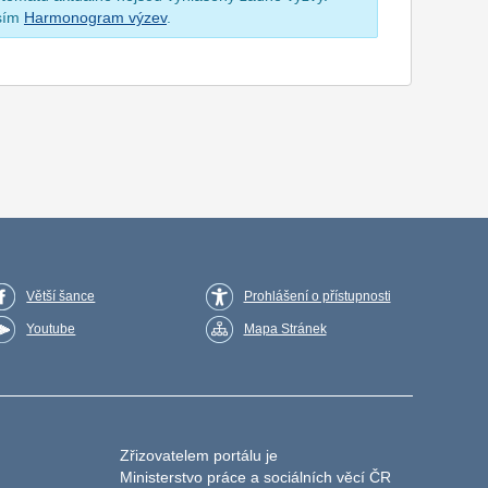
osím
Harmonogram výzev
.
Větší šance
Prohlášení o přístupnosti
Youtube
Mapa Stránek
Zřizovatelem portálu je
Ministerstvo práce a sociálních věcí ČR