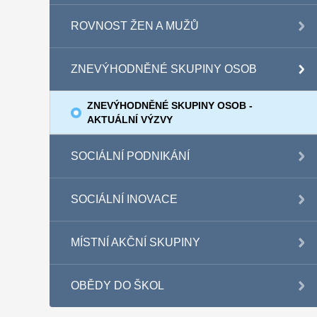
ROVNOST ŽEN A MUŽŮ
ZNEVÝHODNĚNÉ SKUPINY OSOB
ZNEVÝHODNĚNÉ SKUPINY OSOB -
AKTUÁLNÍ VÝZVY
SOCIÁLNÍ PODNIKÁNÍ
SOCIÁLNÍ INOVACE
MÍSTNÍ AKČNÍ SKUPINY
OBĚDY DO ŠKOL