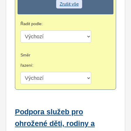
Zrušit vše
Řadit podle:
Směr
řazení:
Podpora služeb pro
ohrožené děti, rodiny a