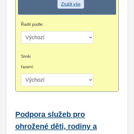
Zrušit vše
Řadit podle:
Směr
řazení:
Podpora služeb pro
ohrožené děti, rodiny a