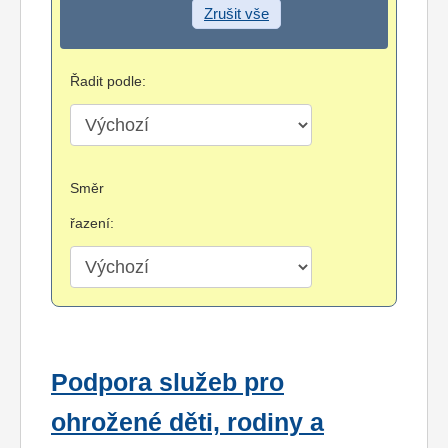
Zrušit vše
Řadit podle:
Směr
řazení:
Podpora služeb pro
ohrožené děti, rodiny a