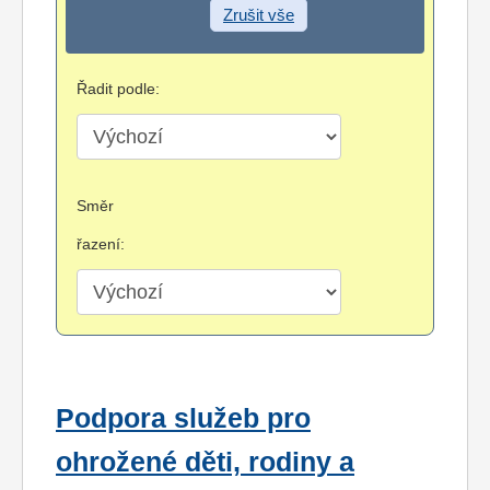
Zrušit vše
Řadit podle:
Směr
řazení:
Podpora služeb pro
ohrožené děti, rodiny a