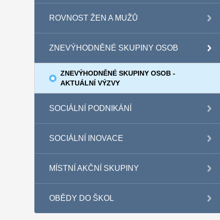
ROVNOST ŽEN A MUŽŮ
ZNEVÝHODNĚNÉ SKUPINY OSOB
ZNEVÝHODNĚNÉ SKUPINY OSOB -
AKTUÁLNÍ VÝZVY
SOCIÁLNÍ PODNIKÁNÍ
SOCIÁLNÍ INOVACE
MÍSTNÍ AKČNÍ SKUPINY
OBĚDY DO ŠKOL