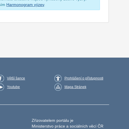
osím
Harmonogram výzev
.
Větší šance
Prohlášení o přístupnosti
Youtube
Mapa Stránek
Zřizovatelem portálu je
Ministerstvo práce a sociálních věcí ČR