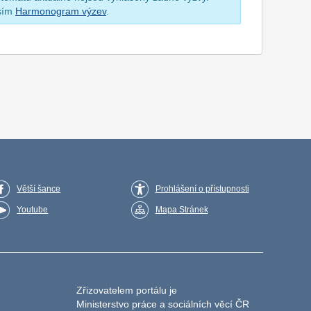
osím
Harmonogram výzev
.
Větší šance
Prohlášení o přístupnosti
Youtube
Mapa Stránek
Zřizovatelem portálu je
Ministerstvo práce a sociálních věcí ČR