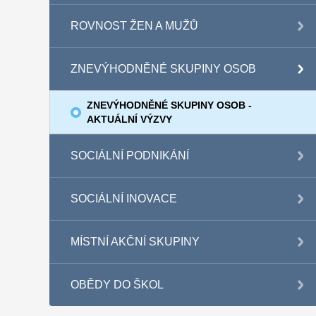
ROVNOST ŽEN A MUŽŮ
ZNEVÝHODNĚNÉ SKUPINY OSOB
ZNEVÝHODNĚNÉ SKUPINY OSOB -
AKTUÁLNÍ VÝZVY
SOCIÁLNÍ PODNIKÁNÍ
SOCIÁLNÍ INOVACE
MÍSTNÍ AKČNÍ SKUPINY
OBĚDY DO ŠKOL