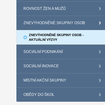
ROVNOST ŽEN A MUŽŮ
ZNEVÝHODNĚNÉ SKUPINY OSOB
ZNEVÝHODNĚNÉ SKUPINY OSOB -
AKTUÁLNÍ VÝZVY
SOCIÁLNÍ PODNIKÁNÍ
SOCIÁLNÍ INOVACE
MÍSTNÍ AKČNÍ SKUPINY
OBĚDY DO ŠKOL