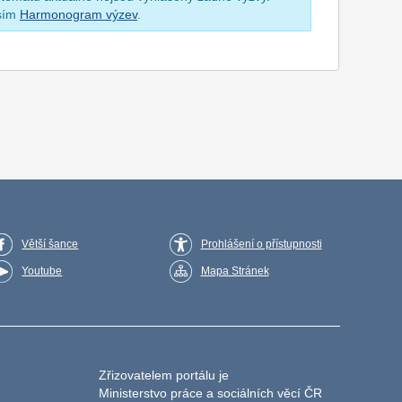
osím
Harmonogram výzev
.
Větší šance
Prohlášení o přístupnosti
Youtube
Mapa Stránek
Zřizovatelem portálu je
Ministerstvo práce a sociálních věcí ČR