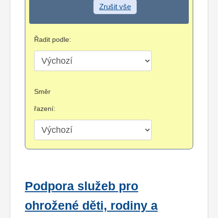
Zrušit vše
Řadit podle:
Směr
řazení:
Podpora služeb pro
ohrožené děti, rodiny a