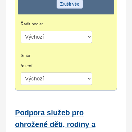
Zrušit vše
Řadit podle:
Směr
řazení:
Podpora služeb pro
ohrožené děti, rodiny a